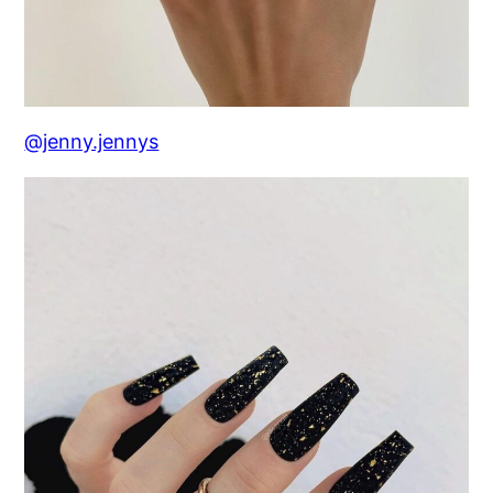
@jenny.jennys