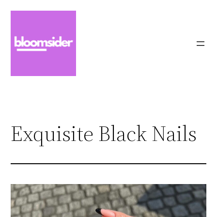
Zum
Inhalt
springen
Exquisite Black Nails