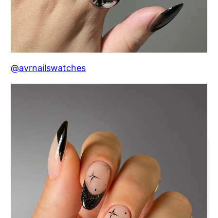
@avrnailswatches