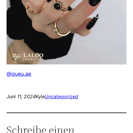
@queu.ae
Juni 11, 2024
Kyle
Uncategorized
Schreibe einen