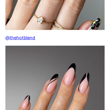
@thehotblend