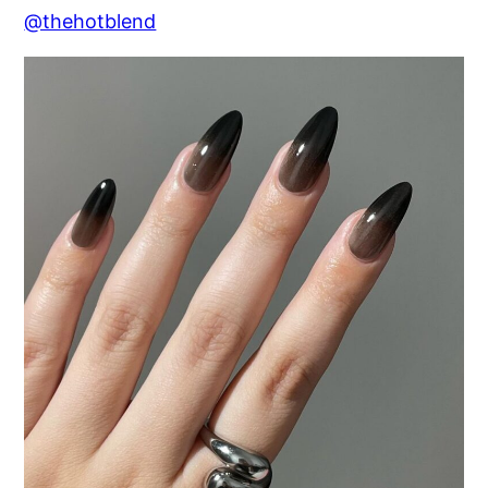
@thehotblend