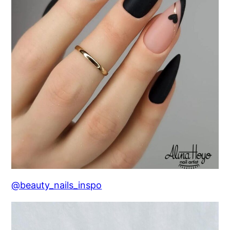
@beauty_nails_inspo