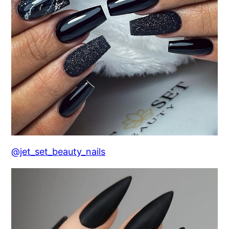
@jet_set_beauty_nails