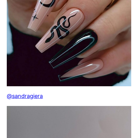
@sandragiera