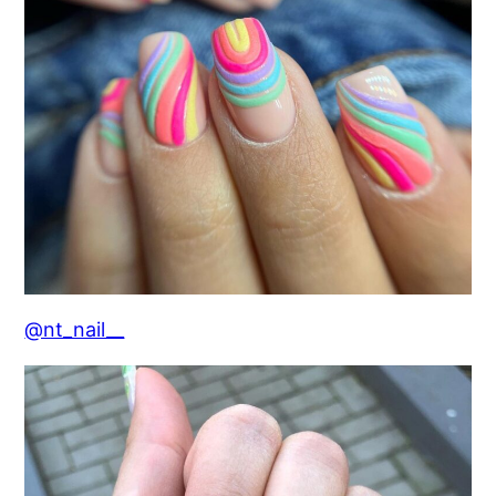
@nt_nail__