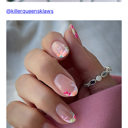
@killerqueensklaws