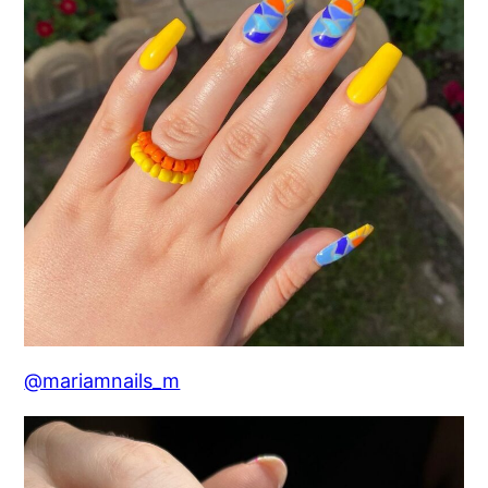
@mariamnails_m