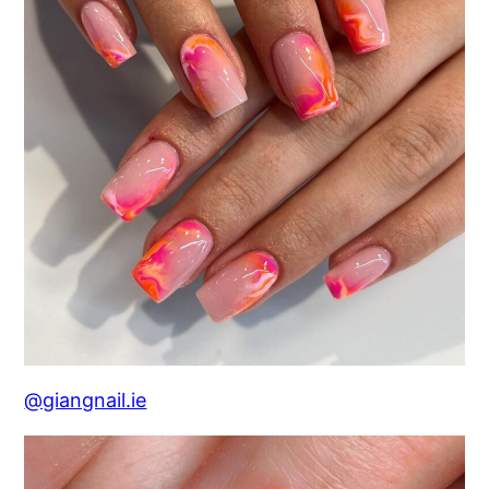
@giangnail.ie