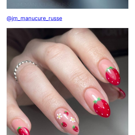
@jm_manucure_russe