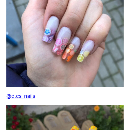
@d.cs_nails