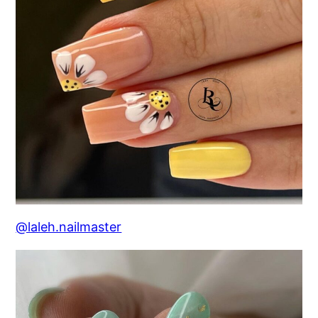
@laleh.nailmaster