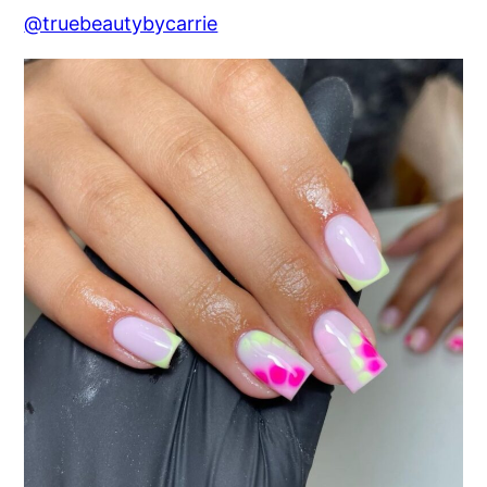
@truebeautybycarrie