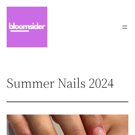
Zum
Inhalt
springen
Summer Nails 2024