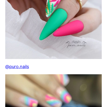
@puro.nails