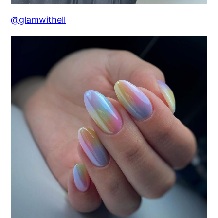
@glamwithell