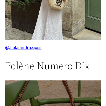
@aleksandra.guss
Polène Numero Dix