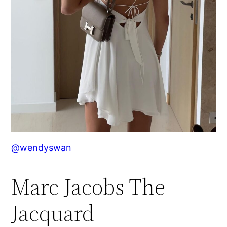
@wendyswan
Marc Jacobs The
Jacquard