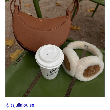
@itsjulialouise