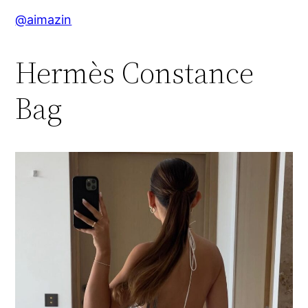
@aimazin
Hermès Constance
Bag