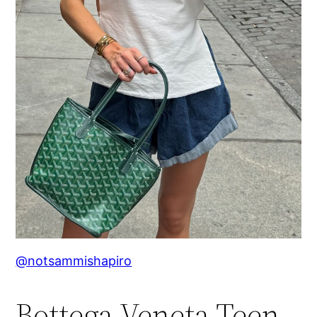
@notsammishapiro
Bottega Veneta Teen