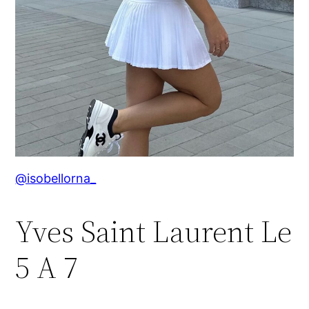
@isobellorna_
Yves Saint Laurent Le
5 A 7