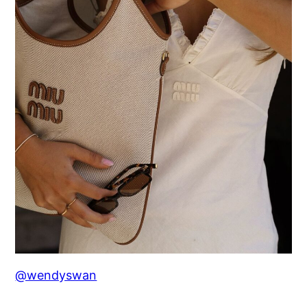
@wendyswan