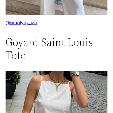
@simplyby_iza
Goyard Saint Louis
Tote