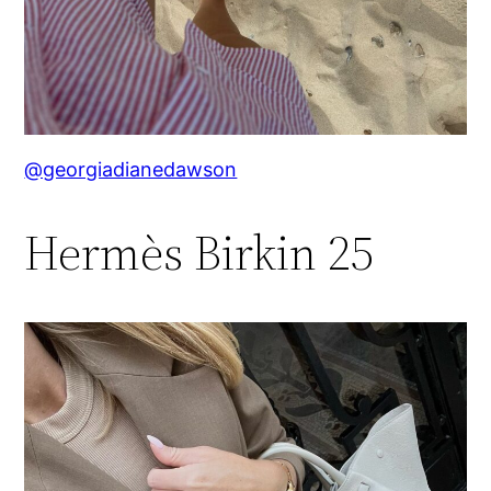
@georgiadianedawson
Hermès Birkin 25