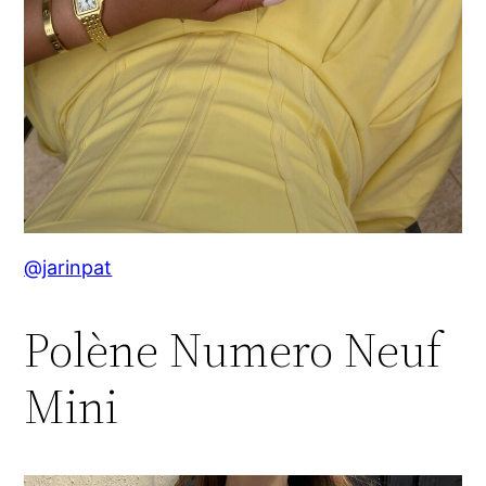
@jarinpat
Polène Numero Neuf
Mini